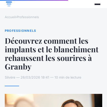
Accueil
›
Professionnels
PROFESSIONNELS
Découvrez comment les
implants et le blanchiment
rehaussent les sourires à
Granby
Silvère — 26/03/2026 18:41 — 10 min de lecture