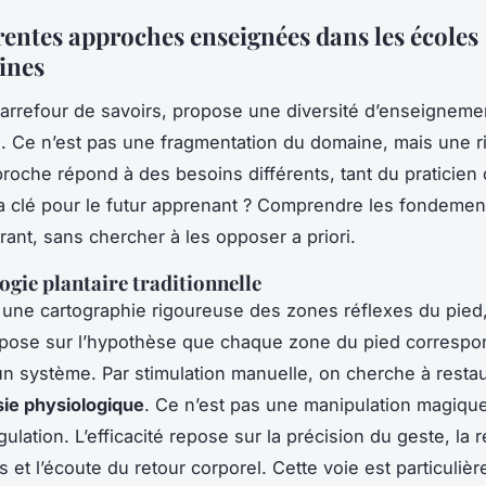
érentes approches enseignées dans les écoles
ines
arrefour de savoirs, propose une diversité d’enseigneme
e. Ce n’est pas une fragmentation du domaine, mais une r
oche répond à des besoins différents, tant du praticien
a clé pour le futur apprenant ? Comprendre les fondemen
ant, sans chercher à les opposer a priori.
ogie plantaire traditionnelle
une cartographie rigoureuse des zones réflexes du pied,
pose sur l’hypothèse que chaque zone du pied correspo
n système. Par stimulation manuelle, on cherche à resta
ie physiologique
. Ce n’est pas une manipulation magiqu
gulation. L’efficacité repose sur la précision du geste, la r
 et l’écoute du retour corporel. Cette voie est particuliè