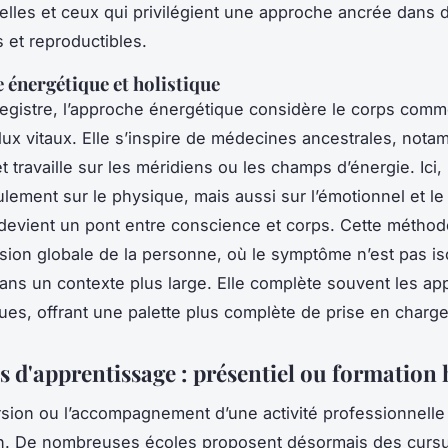
elles et ceux qui privilégient une approche ancrée dans
 et reproductibles.
 énergétique et holistique
registre, l’approche énergétique considère le corps com
lux vitaux. Elle s’inspire de médecines ancestrales, not
t travaille sur les méridiens ou les champs d’énergie. Ici, 
ulement sur le physique, mais aussi sur l’émotionnel et l
devient un pont entre conscience et corps. Cette méthode
sion globale de la personne, où le symptôme n’est pas is
dans un contexte plus large. Elle complète souvent les a
ues, offrant une palette plus complète de prise en charge
s d'apprentissage : présentiel ou formation 
sion ou l’accompagnement d’une activité professionnelle
in. De nombreuses écoles proposent désormais des cursu