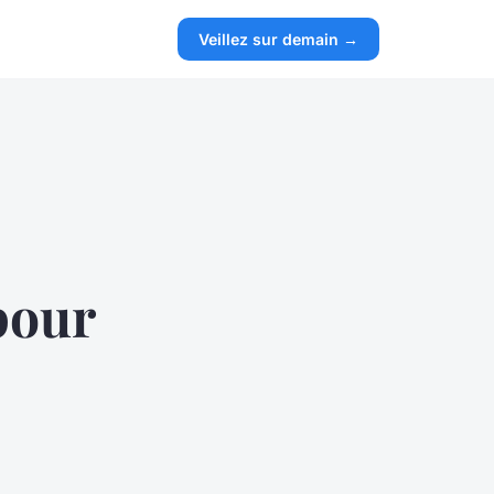
Veillez sur demain →
pour