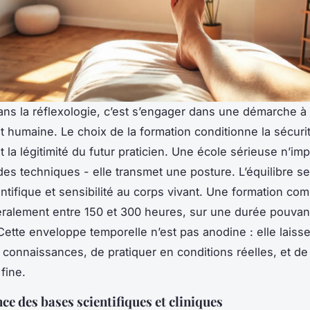
ans la réflexologie, c’est s’engager dans une démarche à 
t humaine. Le choix de la formation conditionne la sécuri
 et la légitimité du futur praticien. Une école sérieuse n’i
es techniques - elle transmet une posture. L’équilibre se
entifique et sensibilité au corps vivant. Une formation com
éralement entre 150 et 300 heures, sur une durée pouvant
Cette enveloppe temporelle n’est pas anodine : elle laiss
s connaissances, de pratiquer en conditions réelles, et d
fine.
ce des bases scientifiques et cliniques