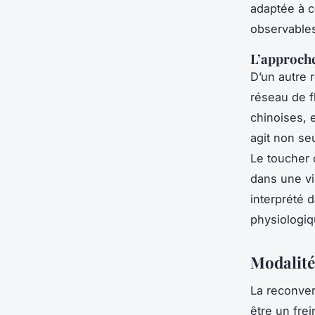
adaptée à c
observables
L’approche
D’un autre 
réseau de f
chinoises, e
agit non se
Le toucher 
dans une vi
interprété 
physiologiq
Modalité
La reconver
être un fre