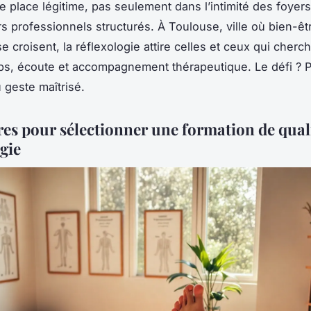
e place légitime, pas seulement dans l’intimité des foyer
s professionnels structurés. À Toulouse, ville où bien-êt
e croisent, la réflexologie attire celles et ceux qui cherche
ps, écoute et accompagnement thérapeutique. Le défi ? 
au geste maîtrisé.
ères pour sélectionner une formation de qual
gie