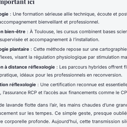
mportant ici
ogie
: Une formation sérieuse allie technique, écoute et pos
accompagnement bienveillant et professionnel.
n bien-être
: À Toulouse, les cursus combinent bases scien
 supervisée et accompagnement à l’installation.
ogie plantaire
: Cette méthode repose sur une cartographie
lexes, visant la régulation physiologique par stimulation ma
n à distance réflexologie
: Les parcours hybrides offrent fle
pratique, idéaux pour les professionnels en reconversion.
tion réflexologie
: Une certification reconnue est essentiell
té, l’assurance RCP et l’accès aux financements comme le CP
e lavande flotte dans l’air, les mains chaudes d’une gra
ucement sur les tempes. Ce simple geste, presque oublié,
 corporelle profonde. Aujourd’hui, cette transmission si